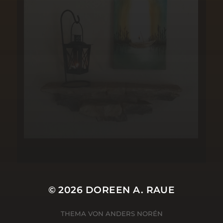
© 2026
DOREEN A. RAUE
THEMA VON
ANDERS NORÉN